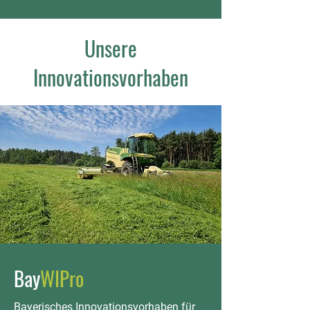
Unsere
Innovationsvorhaben
Bay
WIPro
Bayerisches Innovationsvorhaben für