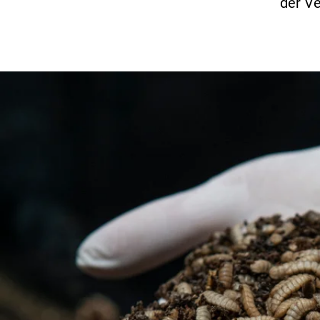
der Ve