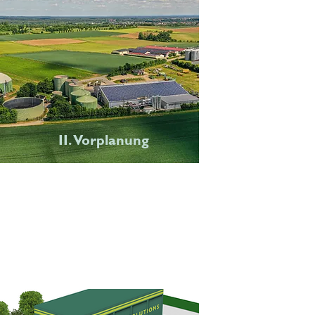
II. Vorplanung
Bei der Vorplanung klären wir
gemeinsam mit Ihnen erste
Fragestellungen zu Ihrem
Vorhaben.