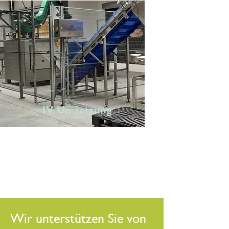
IV. Umsetzung
Wir übernehmen das gesamte
Projektmanagement,
Ausschreibungen, die
Bauüberwachung usw.
Wir unterstützen Sie von