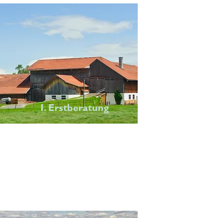
I. Erstberatung
In einem ersten Termin bei uns
vor Ort können Sie unsere
Anlage kennenlernen und Ihre
Fragen klären.