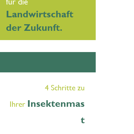
für die
Landwirtschaft
der Zukunft.
4 Schritte zu
Insektenmas
Ihrer
t