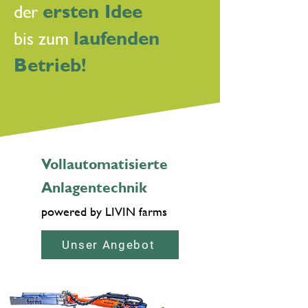
ersten Idee
der
laufenden
bis zum
Betrieb!
Vollautomatisierte
Anlagentechnik
powered by LIVIN farms
Unser Angebot