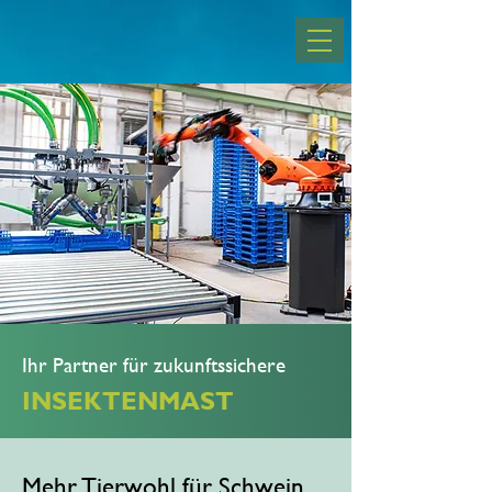
Ihr Partner für zukunftssichere
INSEKTENMAST
Mehr Tierwohl für Schwein